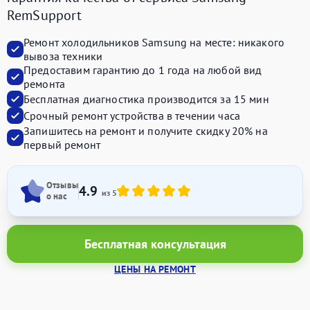
RemSupport
Ремонт холодильников Samsung на месте:
никакого
вывоза техники
Предоставим
гарантию до 1 года
на любой вид
ремонта
Бесплатная диагностика производится
за 15 мин
Срочный ремонт устройства
в течении часа
Запишитесь на ремонт и получите
скидку 20%
на
первый ремонт
Отзывы
4.9
из 5
о нас
Бесплатная консультация
ЦЕНЫ НА РЕМОНТ