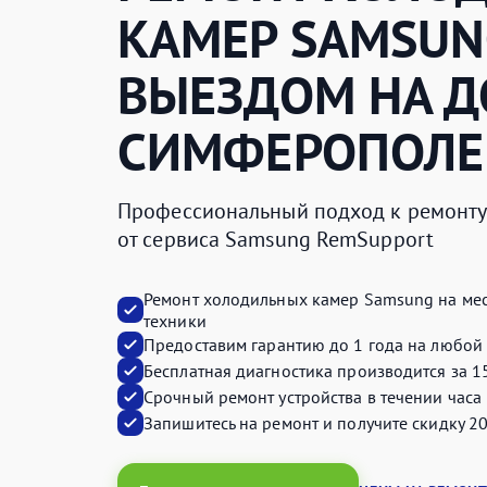
КАМЕР
SAMSUN
ВЫЕЗДОМ НА Д
СИМФЕРОПОЛЕ
Профессиональный подход к ремонту 
от сервиса Samsung RemSupport
Ремонт холодильных камер Samsung на ме
техники
Предоставим
гарантию до 1 года
на любой 
Бесплатная диагностика производится
за 1
Срочный ремонт устройства
в течении часа
Запишитесь на ремонт и получите
скидку 2