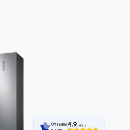
4.9
Отзывы
из 5
о нас