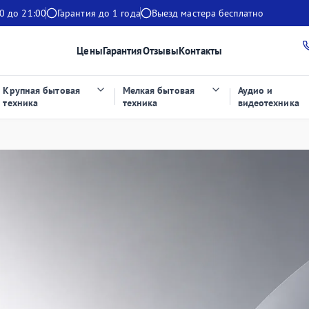
0 до 21:00
Гарантия до 1 года
Выезд мастера бесплатно
Цены
Гарантия
Отзывы
Контакты
Крупная бытовая
Мелкая бытовая
Аудио и
техника
техника
видеотехника